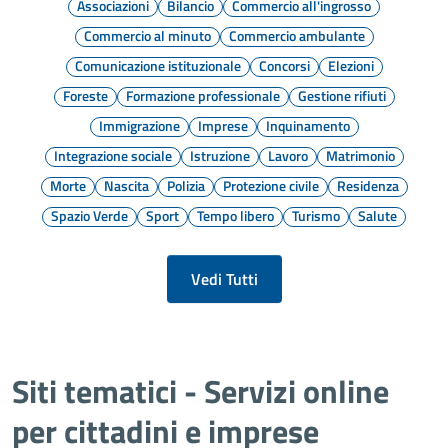
Associazioni
Bilancio
Commercio all'ingrosso
Commercio al minuto
Commercio ambulante
Comunicazione istituzionale
Concorsi
Elezioni
Foreste
Formazione professionale
Gestione rifiuti
Immigrazione
Imprese
Inquinamento
Integrazione sociale
Istruzione
Lavoro
Matrimonio
Morte
Nascita
Polizia
Protezione civile
Residenza
Spazio Verde
Sport
Tempo libero
Turismo
Salute
Vedi Tutti
Siti tematici - Servizi online
per cittadini e imprese