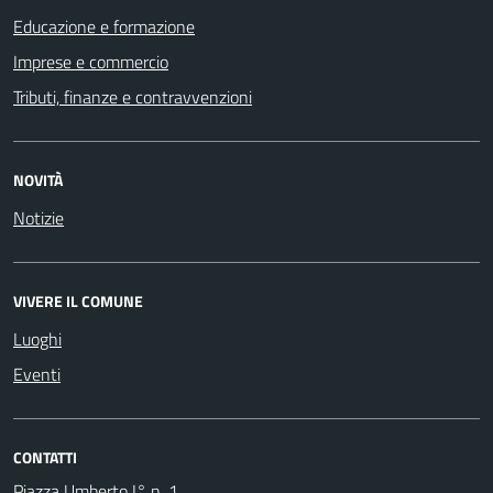
Educazione e formazione
Imprese e commercio
Tributi, finanze e contravvenzioni
NOVITÀ
Notizie
VIVERE IL COMUNE
Luoghi
Eventi
CONTATTI
Piazza Umberto I° n. 1