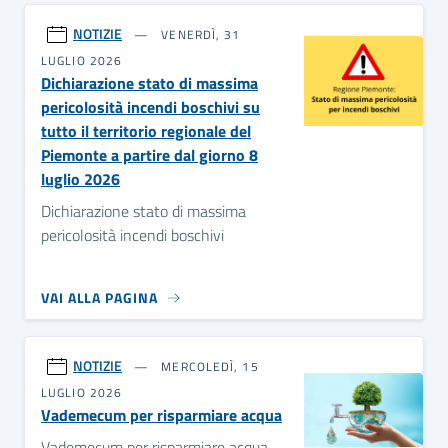
NOTIZIE
VENERDÌ, 31
LUGLIO 2026
Dichiarazione stato di massima
pericolosità incendi boschivi su
tutto il territorio regionale del
Piemonte a partire dal giorno 8
luglio 2026
Dichiarazione stato di massima
pericolosità incendi boschivi
VAI ALLA PAGINA
NOTIZIE
MERCOLEDÌ, 15
LUGLIO 2026
Vademecum per risparmiare acqua
Vademecum per risparmiare acqua