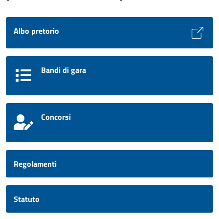
Albo pretorio
Bandi di gara
Concorsi
Regolamenti
Statuto