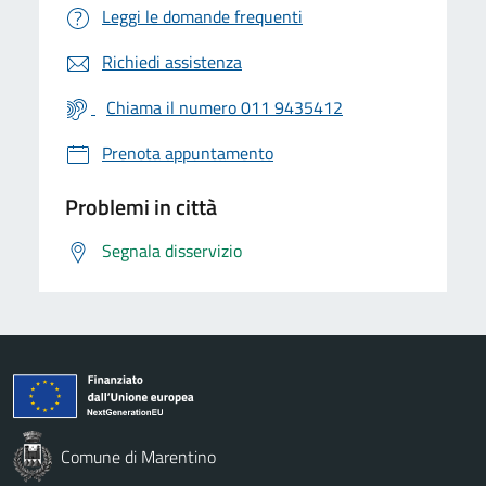
Leggi le domande frequenti
Richiedi assistenza
Chiama il numero 011 9435412
Prenota appuntamento
Problemi in città
Segnala disservizio
Comune di Marentino