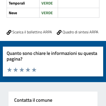
Temporali
VERDE
Neve
VERDE
Scarica il bollettino ARPA
Quadro di sintesi ARPA
Quanto sono chiare le informazioni su questa
pagina?
Valuta da 1 a 5 stelle la pagina
Valuta 1 stelle su 5
Valuta 2 stelle su 5
Valuta 3 stelle su 5
Valuta 4 stelle su 5
Valuta 5 stelle su 5
Contatta il comune