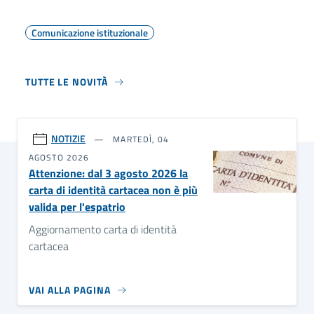
Comunicazione istituzionale
TUTTE LE NOVITÀ
NOTIZIE
MARTEDÌ, 04
AGOSTO 2026
Attenzione: dal 3 agosto 2026 la
carta di identità cartacea non è più
valida per l'espatrio
Aggiornamento carta di identità
cartacea
VAI ALLA PAGINA