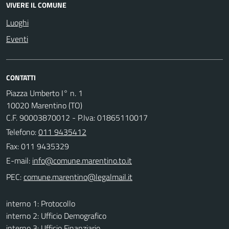
VIVERE IL COMUNE
Luoghi
Eventi
CONTATTI
Piazza Umberto I° n. 1
10020 Marentino (TO)
C.F. 90003870012 - P.Iva: 01865110017
Telefono:
011 9435412
Fax: 011 9435329
E-mail:
PEC:
interno 1: Protocollo
interno 2: Ufficio Demografico
interno 3: Ufficio Finanziario