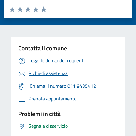
Valuta da 1 a 5 stelle la pagina
Valuta 1 stelle su 5
Valuta 2 stelle su 5
Valuta 3 stelle su 5
Valuta 4 stelle su 5
Valuta 5 stelle su 5
Contatta il comune
Leggi le domande frequenti
Richiedi assistenza
Chiama il numero 011 9435412
Prenota appuntamento
Problemi in città
Segnala disservizio