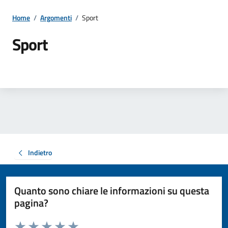
Home
/
Argomenti
/
Sport
Sport
Indietro
Quanto sono chiare le informazioni su questa
pagina?
Valuta da 1 a 5 stelle la pagina