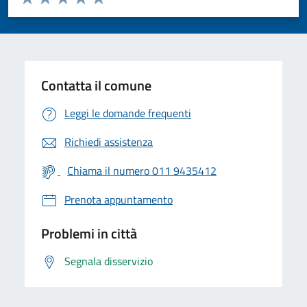
Valuta 1 stelle su 5
Valuta 2 stelle su 5
Valuta 3 stelle su 5
Valuta 4 stelle su 5
Valuta 5 stelle su 5
Contatta il comune
Leggi le domande frequenti
Richiedi assistenza
Chiama il numero 011 9435412
Prenota appuntamento
Problemi in città
Segnala disservizio