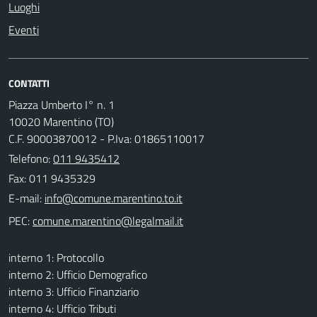
Luoghi
Eventi
CONTATTI
Piazza Umberto I° n. 1
10020 Marentino (TO)
C.F. 90003870012 - P.Iva: 01865110017
Telefono:
011 9435412
Fax: 011 9435329
E-mail:
PEC:
interno 1: Protocollo
interno 2: Ufficio Demografico
interno 3: Ufficio Finanziario
interno 4: Ufficio Tributi