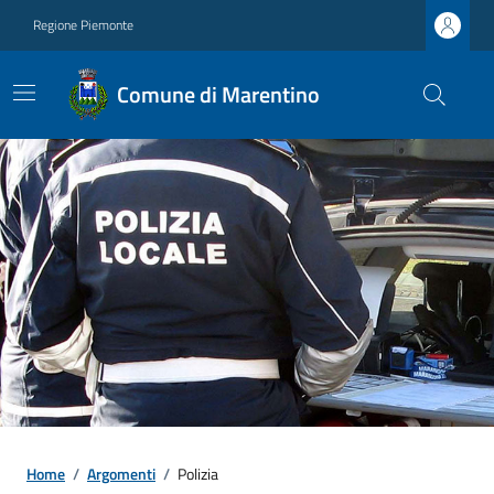
Regione Piemonte
Comune di Marentino
Home
/
Argomenti
/
Polizia