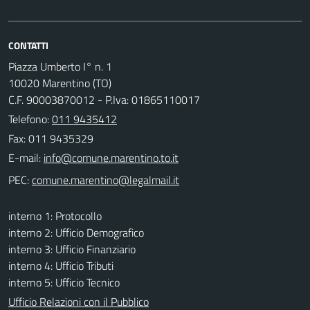
CONTATTI
Piazza Umberto I° n. 1
10020 Marentino (TO)
C.F. 90003870012 - P.Iva: 01865110017
Telefono:
011 9435412
Fax: 011 9435329
E-mail:
PEC:
interno 1: Protocollo
interno 2: Ufficio Demografico
interno 3: Ufficio Finanziario
interno 4: Ufficio Tributi
interno 5: Ufficio Tecnico
Ufficio Relazioni con il Pubblico