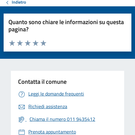
Indietro
Quanto sono chiare le informazioni su questa
pagina?
Valuta da 1 a 5 stelle la pagina
Valuta 1 stelle su 5
Valuta 2 stelle su 5
Valuta 3 stelle su 5
Valuta 4 stelle su 5
Valuta 5 stelle su 5
Contatta il comune
Leggi le domande frequenti
Richiedi assistenza
Chiama il numero 011 9435412
Prenota appuntamento