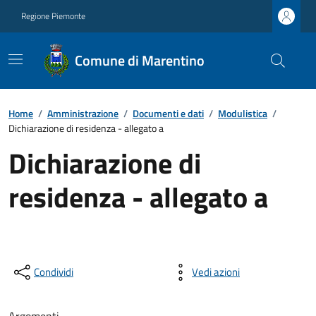
Regione Piemonte
Comune di Marentino
Home
/
Amministrazione
/
Documenti e dati
/
Modulistica
/
Dichiarazione di residenza - allegato a
Dichiarazione di
residenza - allegato a
Condividi
Vedi azioni