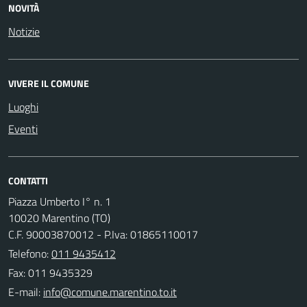
NOVITÀ
Notizie
VIVERE IL COMUNE
Luoghi
Eventi
CONTATTI
Piazza Umberto I° n. 1
10020 Marentino (TO)
C.F. 90003870012 - P.Iva: 01865110017
Telefono:
011 9435412
Fax: 011 9435329
E-mail: