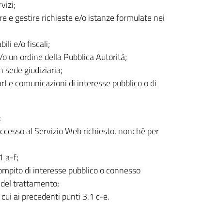
vizi;
are e gestire richieste e/o istanze formulate nei
li e/o fiscali;
o un ordine della Pubblica Autorità;
n sede giudiziaria;
uarLe comunicazioni di interesse pubblico o di
:
’accesso al Servizio Web richiesto, nonché per
1 a-f;
compito di interesse pubblico o connesso
re del trattamento;
i cui ai precedenti punti 3.1 c-e.