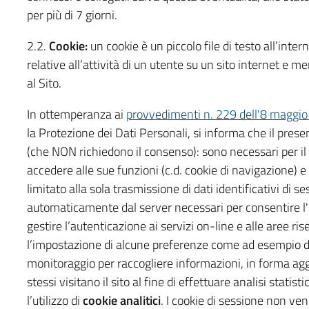
per più di 7 giorni.
2.2.
Cookie:
un cookie è un piccolo file di testo all’inte
relative all’attività di un utente su un sito internet e 
al Sito.
In ottemperanza ai
provvedimenti n. 229 dell'8 maggi
la Protezione dei Dati Personali, si informa che il pres
(che NON richiedono il consenso): sono necessari per i
accedere alle sue funzioni (c.d. cookie di navigazione) e
limitato alla sola trasmissione di dati identificativi di 
automaticamente dal server necessari per consentire l'e
gestire l’autenticazione ai servizi on-line e alle aree ri
l’impostazione di alcune preferenze come ad esempio del
monitoraggio per raccogliere informazioni, in forma agg
stessi visitano il sito al fine di effettuare analisi stati
l’utilizzo di
cookie analitici
. I cookie di sessione non v