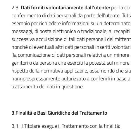
2.3.
Dati forniti volontariamente dall’utente:
per la con
conferimento di dati personali da parte dell’utente. Tutta
esempio per richiedere informazioni su un determinato s
messaggi, di posta elettronica o tradizionale, ai recapiti
successiva acquisizione di tali dati personali del mittent
nonché di eventuali altri dati personali inseriti volonta
(la comunicazione di dati personali relativi a un minore
genitori o da persona che eserciti la potestà sul minore st
rispetto della normativa applicabile, assumendo che siano 
hanno espressamente autorizzato a conferirli in base ad
trattamento dei dati in questione.
3.Finalità e Basi Giuridiche del Trattamento
3.1
.
Il Titolare esegue il Trattamento con la finalità: