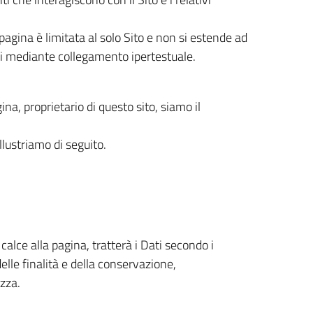
pagina è limitata al solo Sito e non si estende ad
ili mediante collegamento ipertestuale.
gina, proprietario di questo sito, siamo il
 illustriamo di seguito.
n calce alla pagina, tratterà i Dati secondo i
delle finalità e della conservazione,
zza.