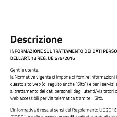
Descrizione
INFORMAZIONE SUL TRATTAMENTO DEI DATI PERSO
DELL’ART. 13 REG. UE 679/2016
Gentile utente,
la Normativa vigente ci impone di fornire informazioni i
questo sito web (di seguito anche “Sito”) e per i servizi
al trattamento dei dati personali degli utenti/visitatori c
web accessibili per via telematica tramite il Sito.
L'informativa è resa ai sensi del Regolamento UE 201
“GDPR”) e delle successive modificazioni, a tutti gli utent