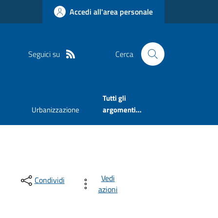
Accedi all'area personale
Seguici su
Cerca
Tutti gli
Urbanizzazione
argomenti...
Vedi
Condividi
azioni