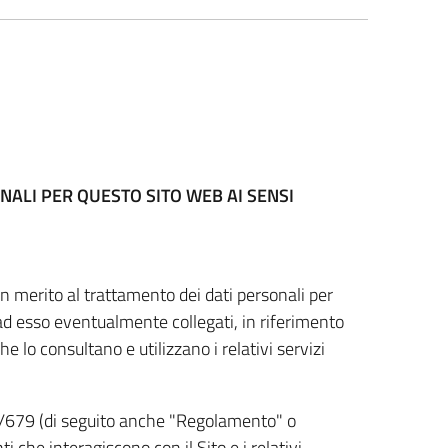
NALI PER QUESTO SITO WEB
AI SENSI
n merito al trattamento dei dati personali per
 ad esso eventualmente collegati, in riferimento
he lo consultano e utilizzano i relativi servizi
6/679 (di seguito anche "Regolamento" o
i che interagiscono con il Sito e i relativi