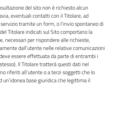
sultazione del sito non è richiesto alcun
via, eventuali contatti con il Titolare, ad
ervizio tramite un form, o l'invio spontaneo di
 del Titolare indicati sul Sito comportano la
e, necessari per rispondere alle richieste,
riamente dall’utente nelle relative comunicazioni
 deve essere effettuata da parte di entrambi i
esso). Il Titolare tratterà questi dati nel
riferiti all’utente o a terzi soggetti che lo
 un’idonea base giuridica che legittima il