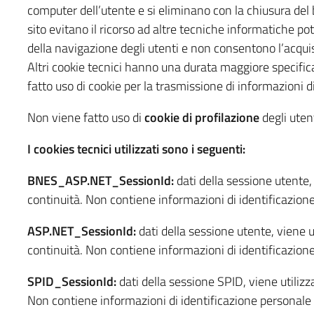
computer dell’utente e si eliminano con la chiusura del b
sito evitano il ricorso ad altre tecniche informatiche po
della navigazione degli utenti e non consentono l’acquisiz
Altri cookie tecnici hanno una durata maggiore specifica
fatto uso di cookie per la trasmissione di informazioni d
Non viene fatto uso di
cookie di profilazione
degli utent
I cookies tecnici utilizzati sono i seguenti:
BNES_ASP.NET_SessionId:
dati della sessione utente, 
continuità. Non contiene informazioni di identificazion
ASP.NET_SessionId:
dati della sessione utente, viene ut
continuità. Non contiene informazioni di identificazion
SPID_SessionId:
dati della sessione SPID, viene utilizz
Non contiene informazioni di identificazione personale