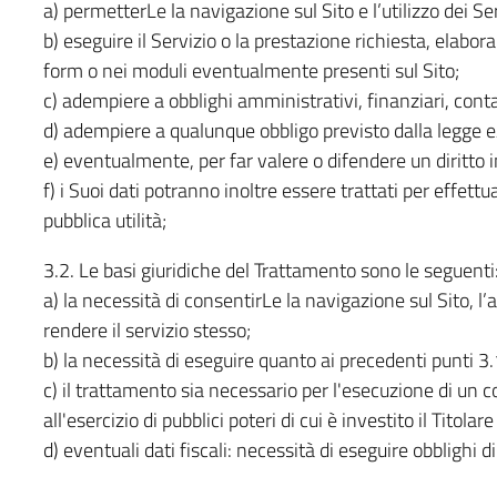
a) permetterLe la navigazione sul Sito e l’utilizzo dei Ser
b) eseguire il Servizio o la prestazione richiesta, elabor
form o nei moduli eventualmente presenti sul Sito;
c) adempiere a obblighi amministrativi, finanziari, contabi
d) adempiere a qualunque obbligo previsto dalla legge e/
e) eventualmente, per far valere o difendere un diritto i
f) i Suoi dati potranno inoltre essere trattati per effett
pubblica utilità;
3.2. Le basi giuridiche del Trattamento sono le seguenti
a) la necessità di consentirLe la navigazione sul Sito, l
rendere il servizio stesso;
b) la necessità di eseguire quanto ai precedenti punti 3.
c) il trattamento sia necessario per l'esecuzione di un 
all'esercizio di pubblici poteri di cui è investito il Titola
d) eventuali dati fiscali: necessità di eseguire obblighi d