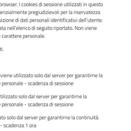
rowser. I cookies di sessione utilizzati in questo
tenzialmente pregiudizievoli per la riservatezza
ione di dati personali identificativi dell’utente.
ta nell’elenco di seguito riportato. Non viene
i carattere personale.
i.
viene utilizzato solo dal server per garantirne la
e personale - scadenza di sessione
ilizzato solo dal server per garantirne la
e personale - scadenza di sessione
ato solo dal server per garantirne la continuità.
 - scadenza 1 ora