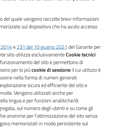
rno del quale vengono raccolte brevi informazioni
memorizzate sul dispositivo che ha avuto accesso
o 2014
e
231 del 10 giugno 2021
del Garante per
ente sito utilizza esclusivamente
Cookie tecnici
l funzionamento del sito e permettono di
 sono per lo più
cookie di sessione
il cui utilizzo è
sessione nella forma di numeri generati
splorazione sicura ed efficiente del sito e
servate. Vengono utilizzati anche per
la lingua e per funzioni analitiche/di
regata, sul numero degli utenti e su come gli
stiche anonime per l’ottimizzazione del sito senza
engono memorizzati in modo persistente sul