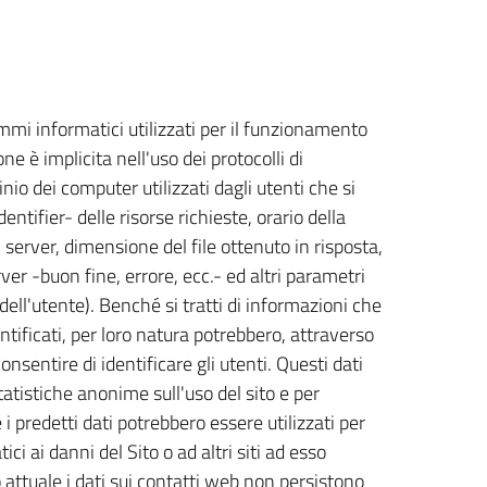
ammi informatici utilizzati per il funzionamento
ne è implicita nell'uso dei protocolli di
nio dei computer utilizzati dagli utenti che si
ntifier- delle risorse richieste, orario della
l server, dimensione del file ottenuto in risposta,
ver -buon fine, errore, ecc.- ed altri parametri
dell'utente). Benché si tratti di informazioni che
tificati, per loro natura potrebbero, attraverso
onsentire di identificare gli utenti. Questi dati
tatistiche anonime sull'uso del sito e per
i predetti dati potrebbero essere utilizzati per
ci ai danni del Sito o ad altri siti ad esso
o attuale i dati sui contatti web non persistono