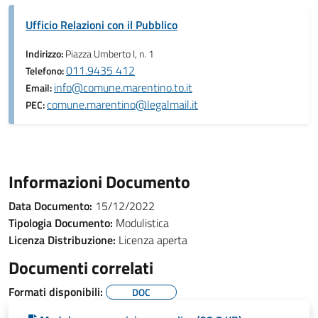
Ufficio Relazioni con il Pubblico
Indirizzo:
Piazza Umberto I, n. 1
011.9435 412
Telefono:
info@comune.marentino.to.it
Email:
comune.marentino@legalmail.it
PEC:
Informazioni Documento
Data Documento:
15/12/2022
Tipologia Documento:
Modulistica
Licenza Distribuzione:
Licenza aperta
Documenti correlati
Formati disponibili:
DOC