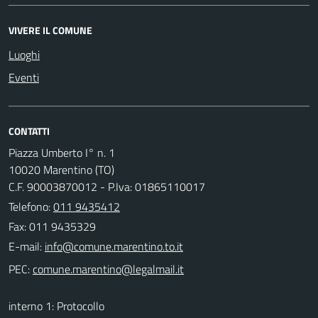
VIVERE IL COMUNE
Luoghi
Eventi
CONTATTI
Piazza Umberto I° n. 1
10020 Marentino (TO)
C.F. 90003870012 - P.Iva: 01865110017
Telefono:
011 9435412
Fax: 011 9435329
E-mail:
PEC:
interno 1: Protocollo