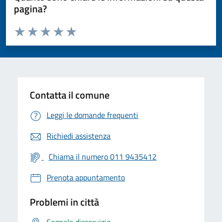
pagina?
Valuta da 1 a 5 stelle la pagina
Valuta 1 stelle su 5
Valuta 2 stelle su 5
Valuta 3 stelle su 5
Valuta 4 stelle su 5
Valuta 5 stelle su 5
Contatta il comune
Leggi le domande frequenti
Richiedi assistenza
Chiama il numero 011 9435412
Prenota appuntamento
Problemi in città
Segnala disservizio