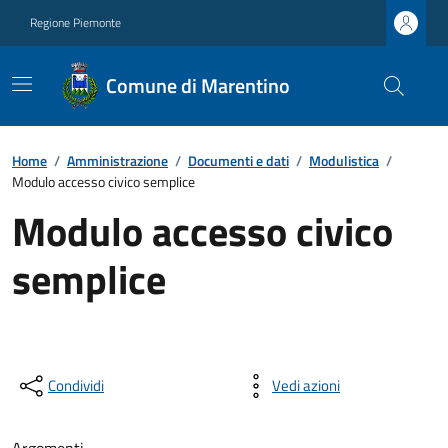
Regione Piemonte
Comune di Marentino
Home
/
Amministrazione
/
Documenti e dati
/
Modulistica
/
Modulo accesso civico semplice
Modulo accesso civico
semplice
Condividi
Vedi azioni