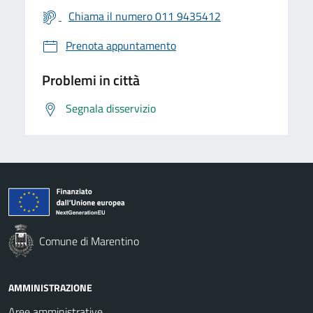
Chiama il numero 011 9435412
Prenota appuntamento
Problemi in città
Segnala disservizio
Comune di Marentino
AMMINISTRAZIONE
Aree amministrative