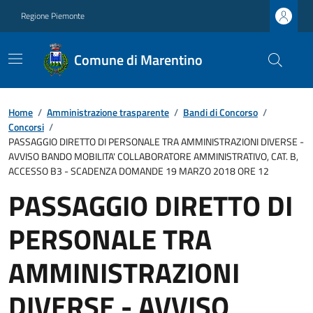
Regione Piemonte
Comune di Marentino
Home
/
Amministrazione trasparente
/
Bandi di Concorso
/
Concorsi
/
PASSAGGIO DIRETTO DI PERSONALE TRA AMMINISTRAZIONI DIVERSE -
AVVISO BANDO MOBILITA' COLLABORATORE AMMINISTRATIVO, CAT. B,
ACCESSO B3 - SCADENZA DOMANDE 19 MARZO 2018 ORE 12
PASSAGGIO DIRETTO DI
PERSONALE TRA
AMMINISTRAZIONI
DIVERSE - AVVISO