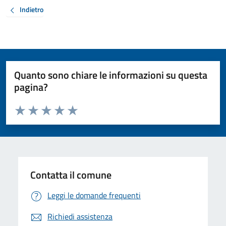
Indietro
Quanto sono chiare le informazioni su questa
pagina?
Valuta da 1 a 5 stelle la pagina
Valuta 1 stelle su 5
Valuta 2 stelle su 5
Valuta 3 stelle su 5
Valuta 4 stelle su 5
Valuta 5 stelle su 5
Contatta il comune
Leggi le domande frequenti
Richiedi assistenza