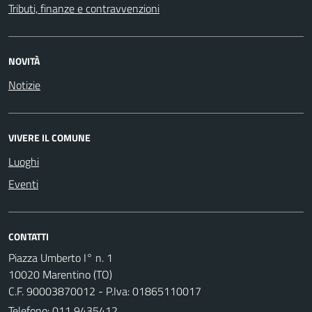
Tributi, finanze e contravvenzioni
NOVITÀ
Notizie
VIVERE IL COMUNE
Luoghi
Eventi
CONTATTI
Piazza Umberto I° n. 1
10020 Marentino (TO)
C.F. 90003870012 - P.Iva: 01865110017
Telefono:
011 9435412