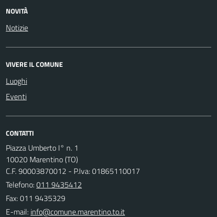
NOVITÀ
Notizie
VIVERE IL COMUNE
Luoghi
Eventi
CONTATTI
Piazza Umberto I° n. 1
10020 Marentino (TO)
C.F. 90003870012 - P.Iva: 01865110017
Telefono:
011 9435412
Fax: 011 9435329
E-mail: