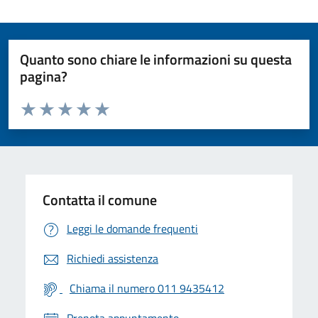
Quanto sono chiare le informazioni su questa
pagina?
Valuta da 1 a 5 stelle la pagina
Valuta 1 stelle su 5
Valuta 2 stelle su 5
Valuta 3 stelle su 5
Valuta 4 stelle su 5
Valuta 5 stelle su 5
Contatta il comune
Leggi le domande frequenti
Richiedi assistenza
Chiama il numero 011 9435412
Prenota appuntamento