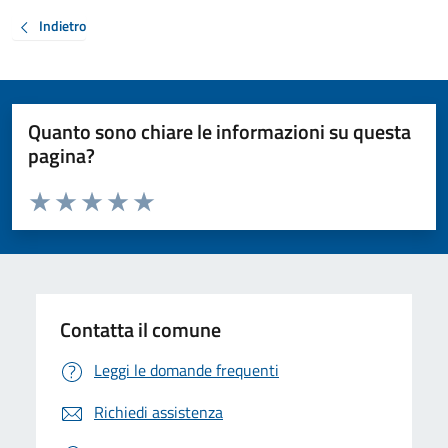
Indietro
Quanto sono chiare le informazioni su questa
pagina?
Valuta da 1 a 5 stelle la pagina
Valuta 1 stelle su 5
Valuta 2 stelle su 5
Valuta 3 stelle su 5
Valuta 4 stelle su 5
Valuta 5 stelle su 5
Contatta il comune
Leggi le domande frequenti
Richiedi assistenza