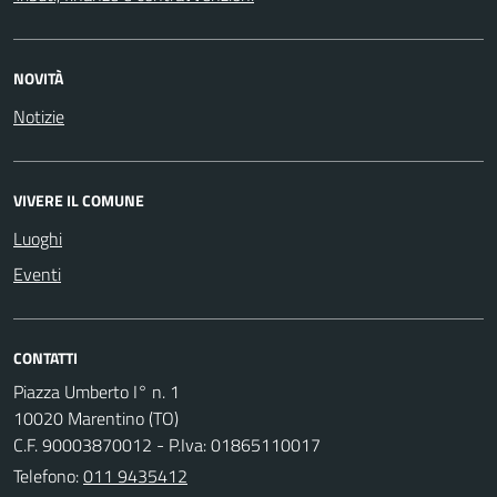
NOVITÀ
Notizie
VIVERE IL COMUNE
Luoghi
Eventi
CONTATTI
Piazza Umberto I° n. 1
10020 Marentino (TO)
C.F. 90003870012 - P.Iva: 01865110017
Telefono:
011 9435412