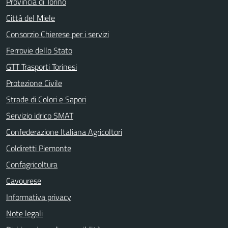
Provincia di Torino
Città del Miele
Consorzio Chierese per i servizi
Ferrovie dello Stato
GTT Trasporti Torinesi
Protezione Civile
Strade di Colori e Sapori
Servizio idrico SMAT
Confederazione Italiana Agricoltori
Coldiretti Piemonte
Confagricoltura
Cavourese
Informativa privacy
Note legali