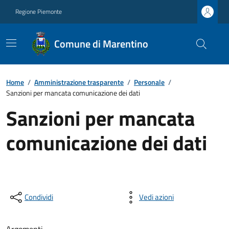
Regione Piemonte
Comune di Marentino
Home
/
Amministrazione trasparente
/
Personale
/
Sanzioni per mancata comunicazione dei dati
Sanzioni per mancata
comunicazione dei dati
Condividi
Vedi azioni