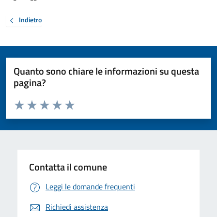
Indietro
Quanto sono chiare le informazioni su questa
pagina?
Valuta da 1 a 5 stelle la pagina
Valuta 1 stelle su 5
Valuta 2 stelle su 5
Valuta 3 stelle su 5
Valuta 4 stelle su 5
Valuta 5 stelle su 5
Contatta il comune
Leggi le domande frequenti
Richiedi assistenza