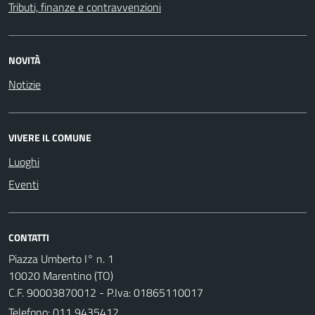
Tributi, finanze e contravvenzioni
NOVITÀ
Notizie
VIVERE IL COMUNE
Luoghi
Eventi
CONTATTI
Piazza Umberto I° n. 1
10020 Marentino (TO)
C.F. 90003870012 - P.Iva: 01865110017
Telefono:
011 9435412