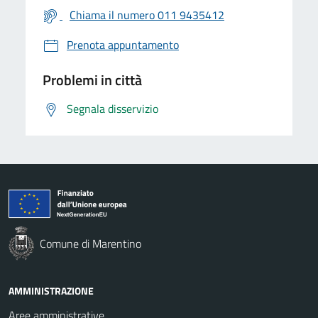
Chiama il numero 011 9435412
Prenota appuntamento
Problemi in città
Segnala disservizio
Comune di Marentino
AMMINISTRAZIONE
Aree amministrative