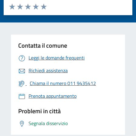
Valuta da 1 a 5 stelle la pagina
Valuta 1 stelle su 5
Valuta 2 stelle su 5
Valuta 3 stelle su 5
Valuta 4 stelle su 5
Valuta 5 stelle su 5
Contatta il comune
Leggi le domande frequenti
Richiedi assistenza
Chiama il numero 011 9435412
Prenota appuntamento
Problemi in città
Segnala disservizio