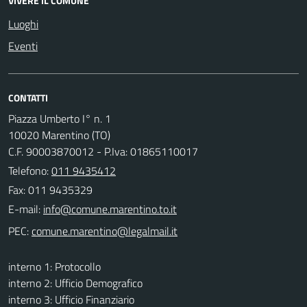
VIVERE IL COMUNE
Luoghi
Eventi
CONTATTI
Piazza Umberto I° n. 1
10020 Marentino (TO)
C.F. 90003870012 - P.Iva: 01865110017
Telefono:
011 9435412
Fax: 011 9435329
E-mail:
PEC:
interno 1: Protocollo
interno 2: Ufficio Demografico
interno 3: Ufficio Finanziario