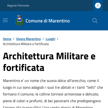
Regione Piemonte
Comune di Marentino
Home
/
Vivere Marentino
/
Luoghi
/
Architettura Militare e fortificata
Architettura Militare e
fortificata
Marentino e’ un nome che suona dolce all’orecchio, come il
luogo in cui sono adagiati i suoi tre abitati e i tanti “tetti” che
formano il comune; le colline torinesi armoniose e delicate,
piene di colori e profumi, di bei panorami che predispongono
l’animo alla tranquillita’. I tre centri storici di Marentino,