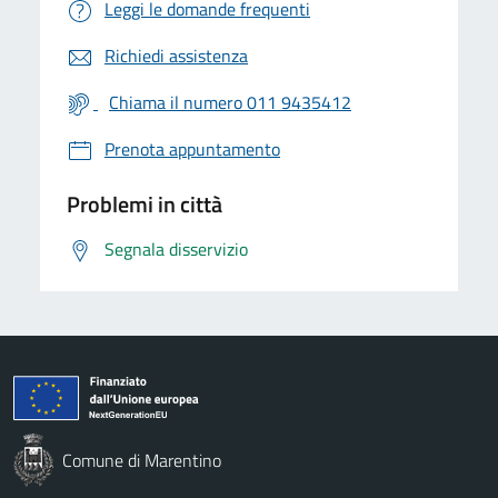
Leggi le domande frequenti
Richiedi assistenza
Chiama il numero 011 9435412
Prenota appuntamento
Problemi in città
Segnala disservizio
Comune di Marentino