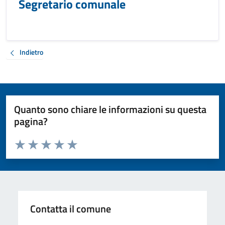
Segretario comunale
Indietro
Quanto sono chiare le informazioni su questa
pagina?
Valuta da 1 a 5 stelle la pagina
Valuta 1 stelle su 5
Valuta 2 stelle su 5
Valuta 3 stelle su 5
Valuta 4 stelle su 5
Valuta 5 stelle su 5
Contatta il comune