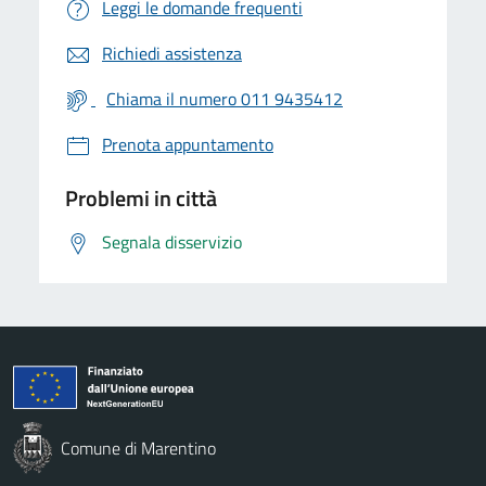
Leggi le domande frequenti
Richiedi assistenza
Chiama il numero 011 9435412
Prenota appuntamento
Problemi in città
Segnala disservizio
Comune di Marentino