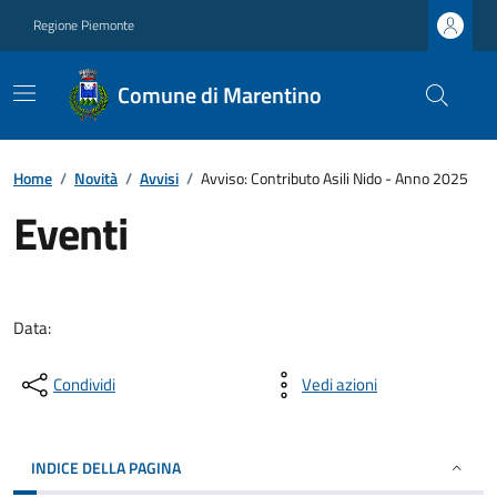
Regione Piemonte
Comune di Marentino
Home
/
Novità
/
Avvisi
/
Avviso: Contributo Asili Nido - Anno 2025
Eventi
Data:
Condividi
Vedi azioni
INDICE DELLA PAGINA