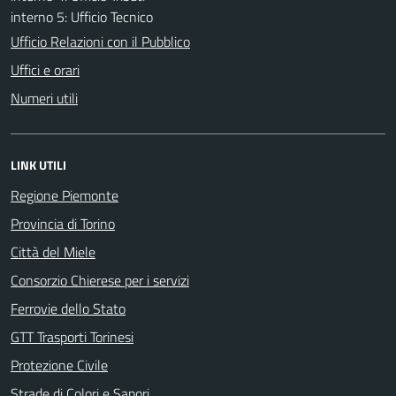
interno 5: Ufficio Tecnico
Ufficio Relazioni con il Pubblico
Uffici e orari
Numeri utili
LINK UTILI
Regione Piemonte
Provincia di Torino
Città del Miele
Consorzio Chierese per i servizi
Ferrovie dello Stato
GTT Trasporti Torinesi
Protezione Civile
Strade di Colori e Sapori