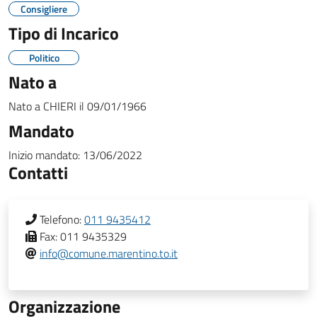
Consigliere
Tipo di Incarico
Politico
Nato a
Nato a
CHIERI
il
09/01/1966
Mandato
Inizio mandato:
13/06/2022
Contatti
Telefono:
011 9435412
Fax:
011 9435329
info@comune.marentino.to.it
Organizzazione