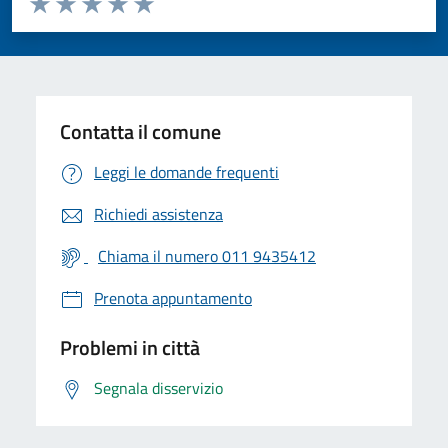
Valuta 1 stelle su 5
Valuta 2 stelle su 5
Valuta 3 stelle su 5
Valuta 4 stelle su 5
Valuta 5 stelle su 5
Contatta il comune
Leggi le domande frequenti
Richiedi assistenza
Chiama il numero 011 9435412
Prenota appuntamento
Problemi in città
Segnala disservizio