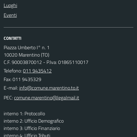
Luoghi
Eventi
CONTATTI
Piazza Umberto I° n. 1
10020 Marentino (TO)
C.F. 90003870012 - P.Iva: 01865110017
Telefono:
011 9435412
Fax: 011 9435329
E-mail:
PEC:
interno 1: Protocollo
interno 2: Ufficio Demografico
interno 3: Ufficio Finanziario
interno 4: Ufficio Tributi