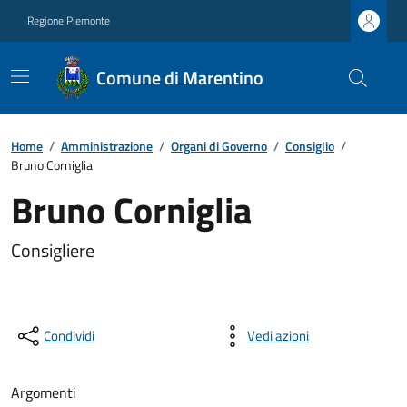
Regione Piemonte
Comune di Marentino
Home
/
Amministrazione
/
Organi di Governo
/
Consiglio
/
Bruno Corniglia
Bruno Corniglia
Consigliere
Condividi
Vedi azioni
Argomenti