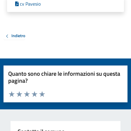
cv Pavesio
Indietro
Quanto sono chiare le informazioni su questa
pagina?
Valuta da 1 a 5 stelle la pagina
Valuta 1 stelle su 5
Valuta 2 stelle su 5
Valuta 3 stelle su 5
Valuta 4 stelle su 5
Valuta 5 stelle su 5