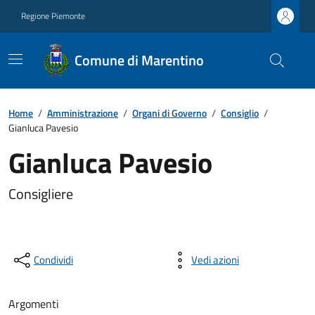
Regione Piemonte
Comune di Marentino
Home
/
Amministrazione
/
Organi di Governo
/
Consiglio
/
Gianluca Pavesio
Gianluca Pavesio
Consigliere
Condividi
Vedi azioni
Argomenti