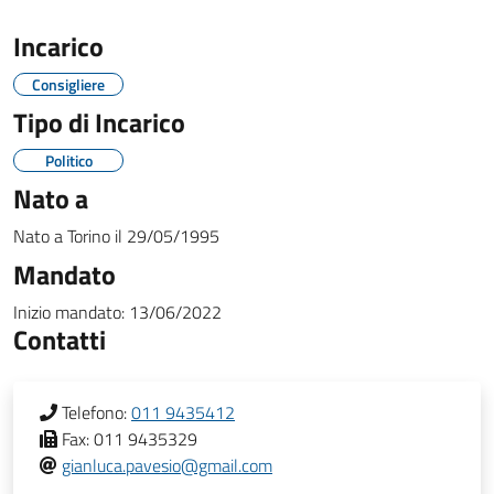
Incarico
Consigliere
Tipo di Incarico
Politico
Nato a
Nato a
Torino
il
29/05/1995
Mandato
Inizio mandato:
13/06/2022
Contatti
Telefono:
011 9435412
Fax:
011 9435329
gianluca.pavesio@gmail.com