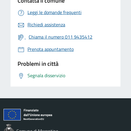
Contatta il comune
Leggi le domande frequenti
Richiedi assistenza
Chiama il numero 011 9435412
Prenota appuntamento
Problemi in città
Segnala disservizio
Comune di Marentino