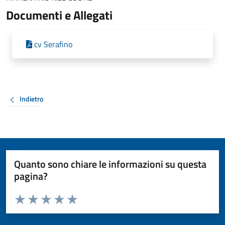
Documenti e Allegati
cv Serafino
Indietro
Quanto sono chiare le informazioni su questa
pagina?
Valuta da 1 a 5 stelle la pagina
Valuta 1 stelle su 5
Valuta 2 stelle su 5
Valuta 3 stelle su 5
Valuta 4 stelle su 5
Valuta 5 stelle su 5