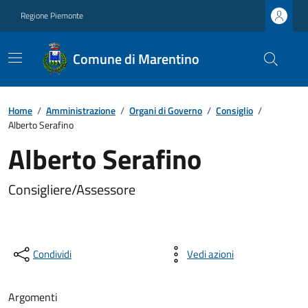
Regione Piemonte
Comune di Marentino
Home
/
Amministrazione
/
Organi di Governo
/
Consiglio
/
Alberto Serafino
Alberto Serafino
Consigliere/Assessore
Condividi
Vedi azioni
Argomenti