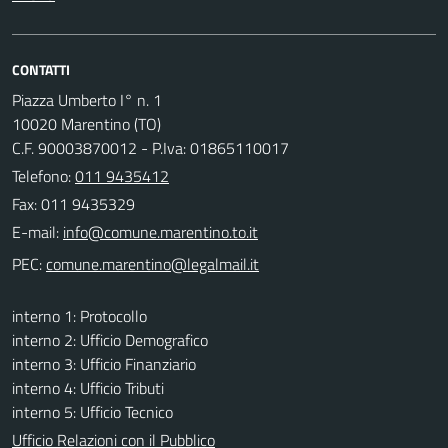
CONTATTI
Piazza Umberto I° n. 1
10020 Marentino (TO)
C.F. 90003870012 - P.Iva: 01865110017
Telefono:
011 9435412
Fax: 011 9435329
E-mail:
PEC:
interno 1: Protocollo
interno 2: Ufficio Demografico
interno 3: Ufficio Finanziario
interno 4: Ufficio Tributi
interno 5: Ufficio Tecnico
Ufficio Relazioni con il Pubblico