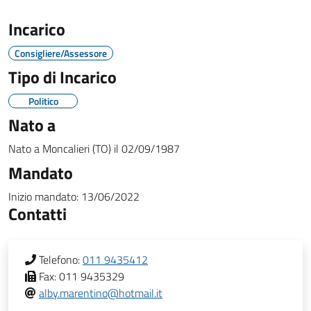
Incarico
Consigliere/Assessore
Tipo di Incarico
Politico
Nato a
Nato a
Moncalieri (TO)
il
02/09/1987
Mandato
Inizio mandato:
13/06/2022
Contatti
Telefono:
011 9435412
Fax:
011 9435329
alby.marentino@hotmail.it